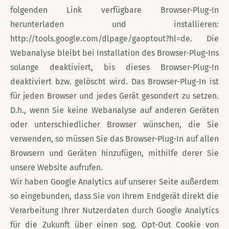
folgenden Link verfügbare Browser-Plug-In
herunterladen und installieren:
http://tools.google.com/dlpage/gaoptout?hl=de. Die
Webanalyse bleibt bei Installation des Browser-Plug-Ins
solange deaktiviert, bis dieses Browser-Plug-In
deaktiviert bzw. gelöscht wird. Das Browser-Plug-In ist
für jeden Browser und jedes Gerät gesondert zu setzen.
D.h., wenn Sie keine Webanalyse auf anderen Geräten
oder unterschiedlicher Browser wünschen, die Sie
verwenden, so müssen Sie das Browser-Plug-In auf allen
Browsern und Geräten hinzufügen, mithilfe derer Sie
unsere Website aufrufen.
Wir haben Google Analytics auf unserer Seite außerdem
so eingebunden, dass Sie von Ihrem Endgerät direkt die
Verarbeitung Ihrer Nutzerdaten durch Google Analytics
für die Zukunft über einen sog. Opt-Out Cookie von