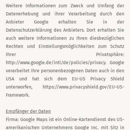
Weitere Informationen zum Zweck und Umfang der
Datenerhebung und ihrer Verarbeitung durch den
Anbieter Google erhalten Sie in der
Datenschutzerklärung des Anbieters. Dort erhalten Sie
auch weitere Informationen zu Ihren diesbezüglichen
Rechten und Einstellungsmöglichkeiten zum Schutz
Ihrer Privatsphäre:
http://www.google.de/intl/de/policies/privacy. Google
verarbeitet Ihre personenbezogenen Daten auch in den
USA und hat sich dem EU-US Privacy Shield
unterworfen, https://www.privacyshield.gov/EU-US-
Framework.
Empfänger der Daten
Firma: Google Maps ist ein Online-Kartendienst des US-
amerikanischen Unternehmens Google Inc. mit Sitz in